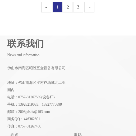
«
1
2
3
»
联系我们
News and information
佛山市南海区昭胜五金设备有限公司
地址：佛山南海区罗村芦塘城北工业
园内
电话：0757-81267589(设备厂)
手机：13928219083、13927775899
邮箱：2008gdsds@163.com
商务QQ：446362601
传真：0757-81267480