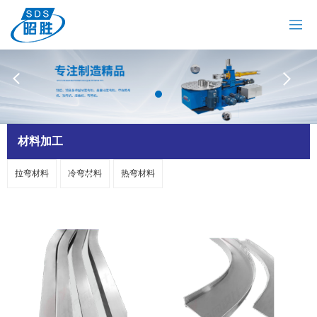
网站首页
关于我们
拉弯机
油冷机
昭胜油冷机
热弯机
材料加工
材料加工
拉弯材料
冷弯材料
热弯材料
案例中心
新闻资讯
联系我们