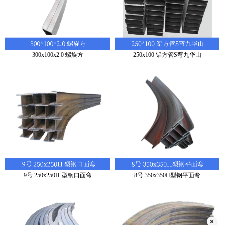
300x100x2.0 螺旋方
250x100 铝方管S弯九华山
9号 250x250H-型钢口面弯
8号 350x350H型钢平面弯