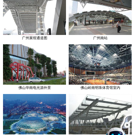
广州展馆通道图
广州南站
佛山华南电光源外景
佛山岭南明珠体育馆室内