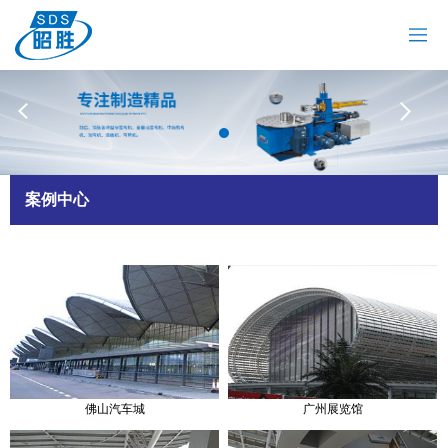
网站首页
关于我们
拉弯机
油冷机
昭胜油冷机
热弯机
案例中心
材料加工
案例中心
新闻资讯
联系我们
佛山汽车城
广州展览馆