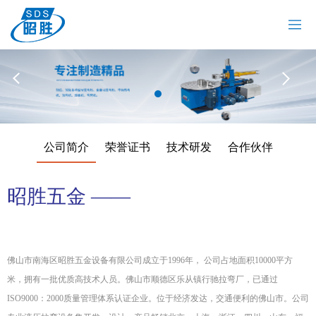
网站首页
关于我们
拉弯机
油冷机
昭胜油冷机
热弯机
公司简介
荣誉证书
技术研发
合作伙伴
材料加工
案例中心
昭胜五金 ——
新闻资讯
联系我们
佛山市南海区昭胜五金设备有限公司成立于1996年， 公司占地面积10000平方
米，拥有一批优质高技术人员。佛山市顺德区乐从镇行驰拉弯厂，已通过
ISO9000：2000质量管理体系认证企业。位于经济发达，交通便利的佛山市。公司